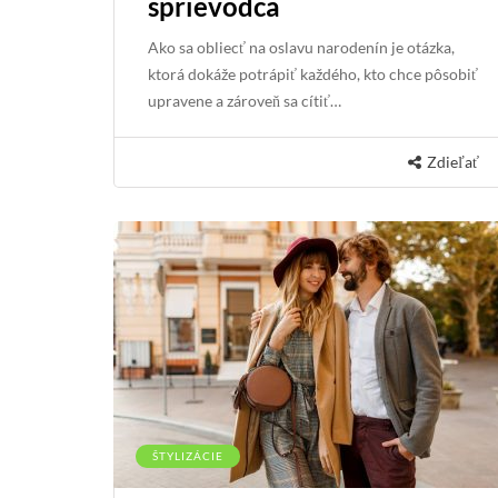
sprievodca
Ako sa obliecť na oslavu narodenín je otázka,
ktorá dokáže potrápiť každého, kto chce pôsobiť
upravene a zároveň sa cítiť…
Zdieľať
ŠTYLIZÁCIE