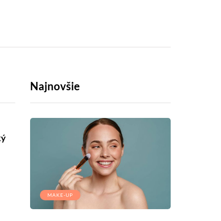
Najnovšie
ký
MAKE-UP
ŠTYLIZÁCIE