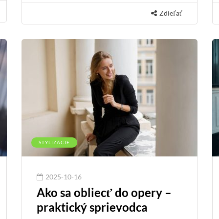
Zdieľať
ŠTYLIZÁCIE
2025-10-16
Ako sa obliecť do opery –
praktický sprievodca