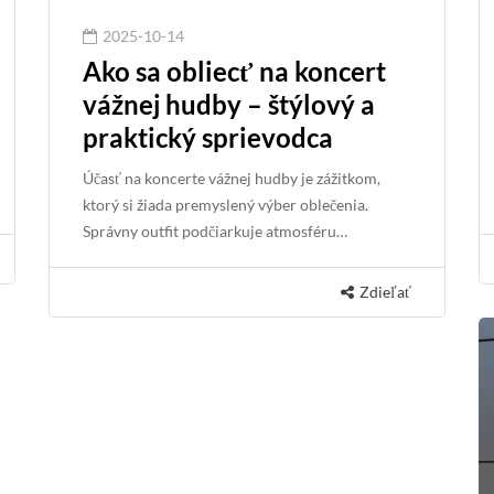
2025-10-14
Ako sa obliecť na koncert
vážnej hudby – štýlový a
praktický sprievodca
Účasť na koncerte vážnej hudby je zážitkom,
ktorý si žiada premyslený výber oblečenia.
Správny outfit podčiarkuje atmosféru…
Zdieľať