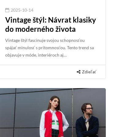
2025-10-14
Vintage štýl: Návrat klasiky
do moderného života
Vintage štýl fascinuje svojou schopnosťou
spájať minulosť s prítomnosťou. Tento trend sa
objavuje v móde, interiéroch aj…
Zdieľať