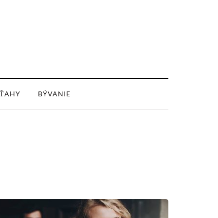
ŤAHY
BÝVANIE