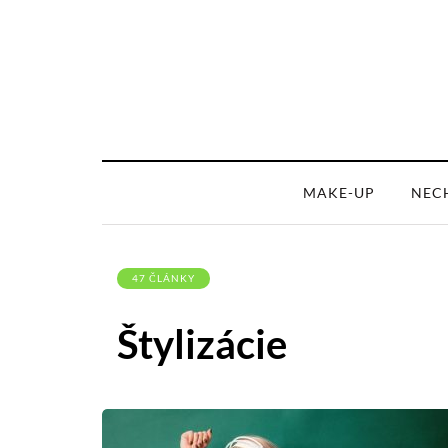
MAKE-UP
NEC
47 ČLÁNKY
Štylizácie