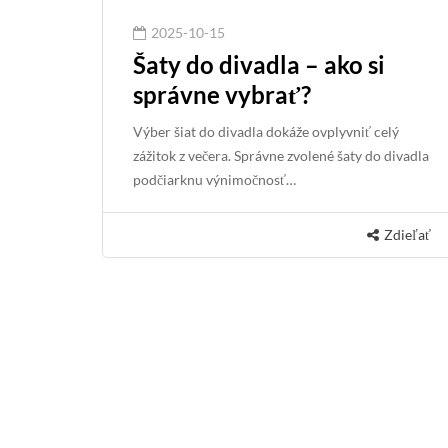
2025-10-15
Šaty do divadla – ako si
správne vybrať?
Výber šiat do divadla dokáže ovplyvniť celý
zážitok z večera. Správne zvolené šaty do divadla
podčiarknu výnimočnosť…
Zdieľať