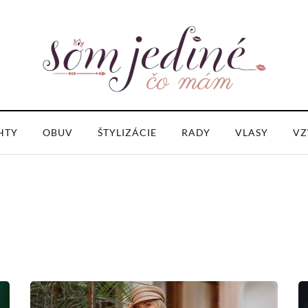
HTY
OBUV
ŠTYLIZÁCIE
RADY
VLASY
VZ