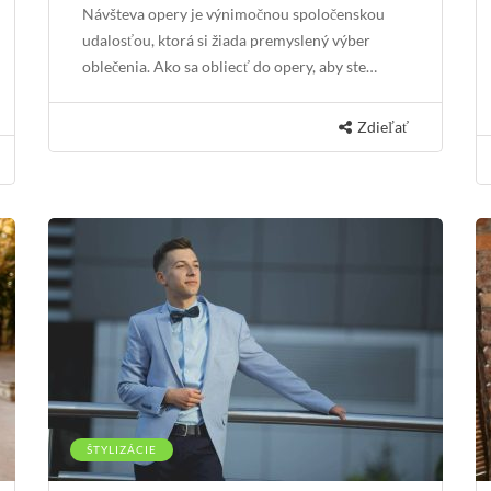
Návšteva opery je výnimočnou spoločenskou
udalosťou, ktorá si žiada premyslený výber
oblečenia. Ako sa obliecť do opery, aby ste…
Zdieľať
ŠTYLIZÁCIE