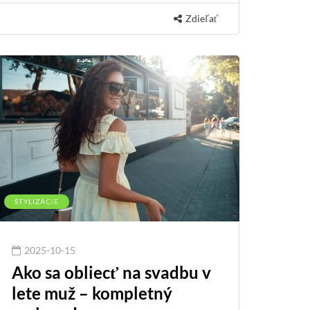
Zdieľať
ŠTYLIZÁCIE
2025-10-15
Ako sa obliecť na svadbu v
lete muž – kompletný