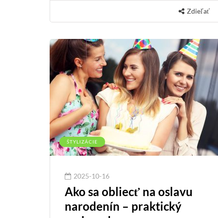
Zdieľať
ŠTYLIZÁCIE
2025-10-16
Ako sa obliecť na oslavu
narodenín – praktický