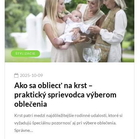
ŠTYLIZÁCIE
2025-10-09
Ako sa obliecť na krst –
praktický sprievodca výberom
oblečenia
Krst patrí medzi najdôležitejšie rodinné udalosti, ktoré si
vyžadujú špeciálnu pozornosť aj pri výbere oblečenia.
Správne…