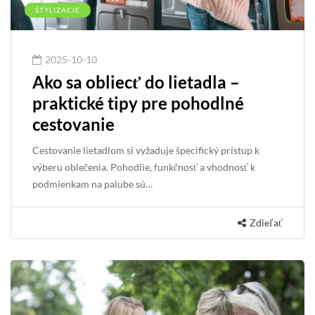
ŠTYLIZÁCIE
2025-10-10
Ako sa obliecť do lietadla –
praktické tipy pre pohodlné
cestovanie
Cestovanie lietadlom si vyžaduje špecifický prístup k
výberu oblečenia. Pohodlie, funkčnosť a vhodnosť k
podmienkam na palube sú…
Zdieľať