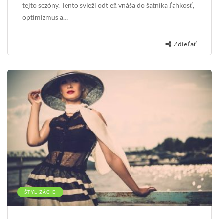
tejto sezóny. Tento svieži odtieň vnáša do šatníka ľahkosť,
optimizmus a…
Zdieľať
ŠTYLIZÁCIE