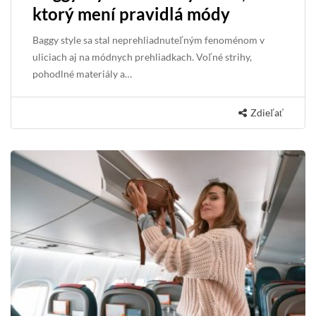
ktorý mení pravidlá módy
Baggy style sa stal neprehliadnuteľným fenoménom v
uliciach aj na módnych prehliadkach. Voľné strihy,
pohodlné materiály a…
Zdieľať