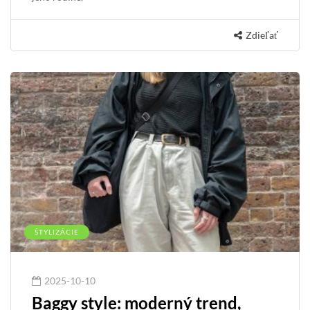
Zdieľať
ŠTYLIZÁCIE
2025-10-10
Baggy style: moderný trend,