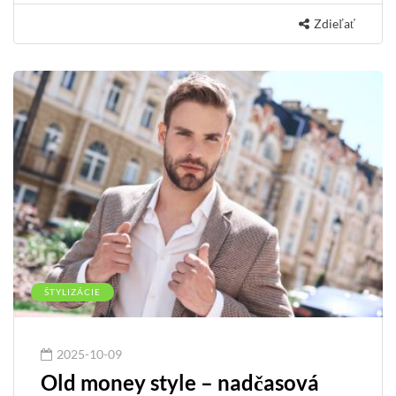
Zdieľať
ŠTYLIZÁCIE
2025-10-09
Old money style – nadčasová