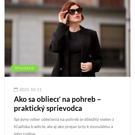
ŠTYLIZÁCIE
2025-10-11
Ako sa obliecť na pohreb –
praktický sprievodca
Správny výber oblečenia na pohreb je dôležitý nielen z
hľadiska tradície, ale aj ako prejav úcty k zosnulému a
jeho rodine.