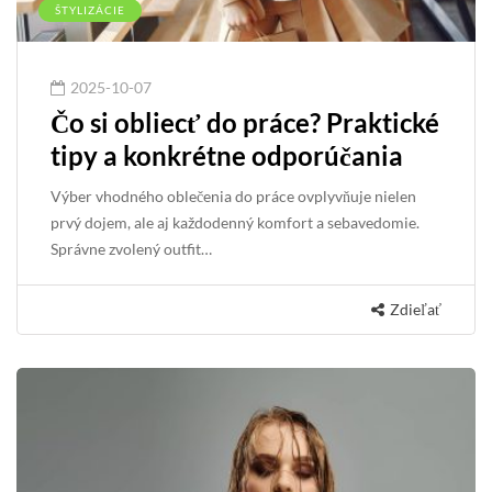
ŠTYLIZÁCIE
2025-10-07
Čo si obliecť do práce? Praktické
tipy a konkrétne odporúčania
Výber vhodného oblečenia do práce ovplyvňuje nielen
prvý dojem, ale aj každodenný komfort a sebavedomie.
Správne zvolený outfit…
Zdieľať