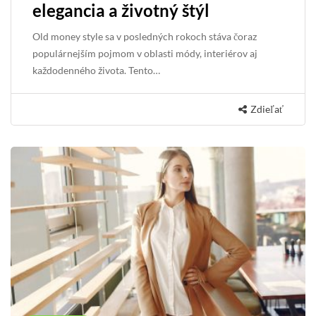
elegancia a životný štýl
Old money style sa v posledných rokoch stáva čoraz
populárnejším pojmom v oblasti módy, interiérov aj
každodenného života. Tento…
Zdieľať