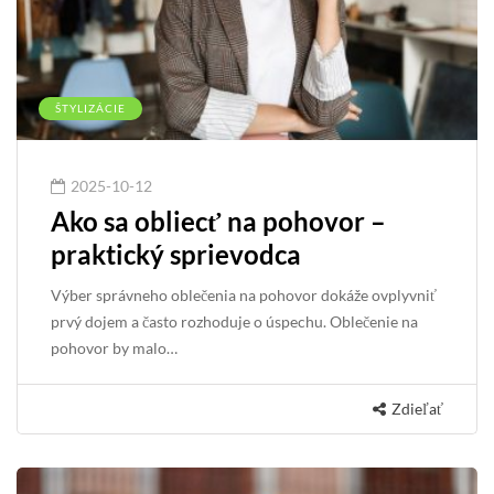
ŠTYLIZÁCIE
2025-10-12
Ako sa obliecť na pohovor –
praktický sprievodca
Výber správneho oblečenia na pohovor dokáže ovplyvniť
prvý dojem a často rozhoduje o úspechu. Oblečenie na
pohovor by malo…
Zdieľať