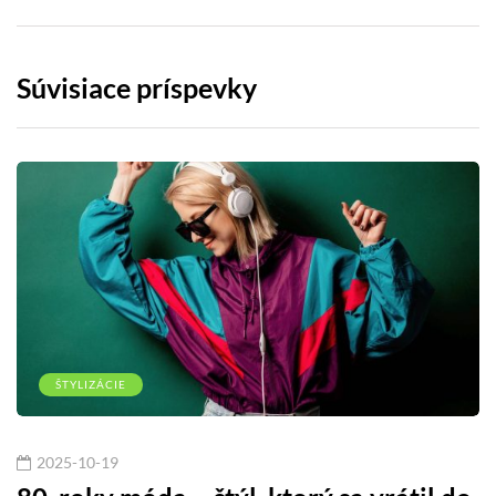
Súvisiace príspevky
ŠTYLIZÁCIE
2025-10-19