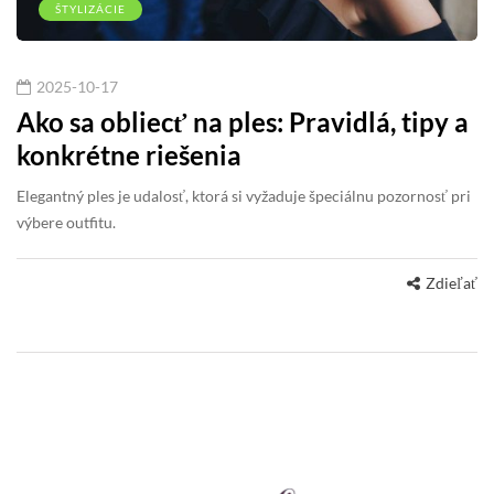
ŠTYLIZÁCIE
2025-10-17
Ako sa obliecť na ples: Pravidlá, tipy a
konkrétne riešenia
Elegantný ples je udalosť, ktorá si vyžaduje špeciálnu pozornosť pri
výbere outfitu.
Zdieľať