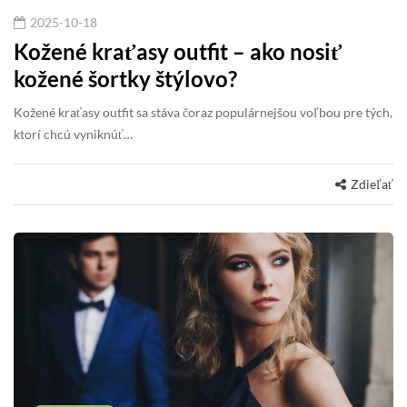
2025-10-18
Kožené kraťasy outfit – ako nosiť
kožené šortky štýlovo?
Kožené kraťasy outfit sa stáva čoraz populárnejšou voľbou pre tých,
ktorí chcú vyniknúť…
Zdieľať