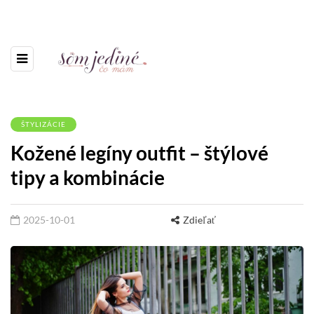
ŠTYLIZÁCIE
Kožené legíny outfit – štýlové
tipy a kombinácie
2025-10-01
Zdieľať