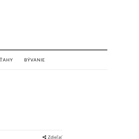
ŤAHY
BÝVANIE
Zdieľať