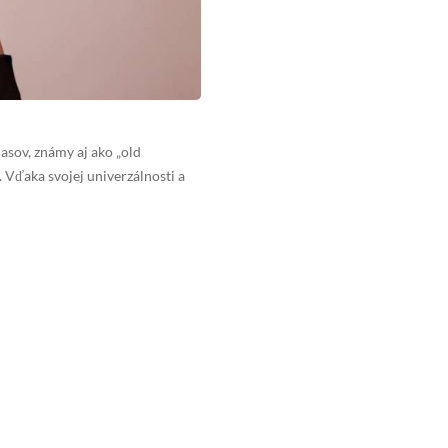
asov, známy aj ako „old
 Vďaka svojej univerzálnosti a