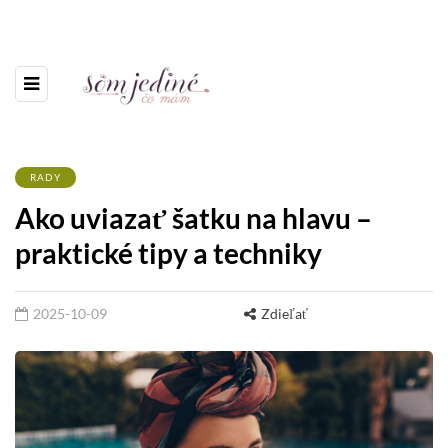
RADY
Ako uviazať šatku na hlavu –
praktické tipy a techniky
2025-10-09
Zdieľať