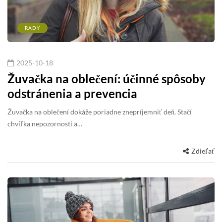
RADY
2025-10-18
Žuvačka na oblečení: účinné spôsoby
odstránenia a prevencia
Žuvačka na oblečení dokáže poriadne znepríjemniť deň. Stačí
chvíľka nepozornosti a…
Zdieľať