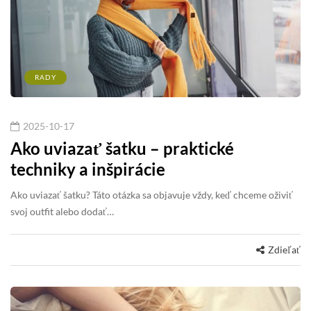
RADY
2025-10-17
Ako uviazať šatku – praktické
techniky a inšpirácie
Ako uviazať šatku? Táto otázka sa objavuje vždy, keď chceme oživiť
svoj outfit alebo dodať…
Zdieľať