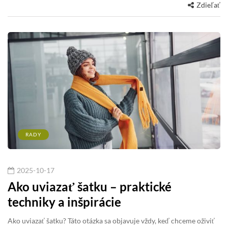
Zdieľať
RADY
2025-10-17
Ako uviazať šatku – praktické
techniky a inšpirácie
Ako uviazať šatku? Táto otázka sa objavuje vždy, keď chceme oživiť