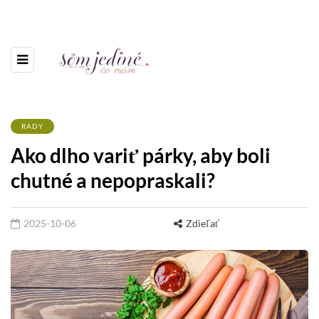
RADY
Ako dlho variť párky, aby boli
chutné a nepopraskali?
2025-10-06
Zdieľať