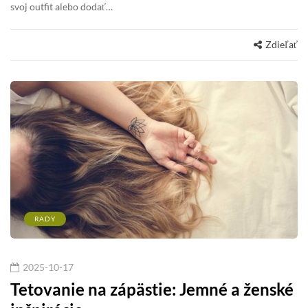
svoj outfit alebo dodať…
Zdieľať
RADY
2025-10-17
Tetovanie na zápästie: Jemné a ženské