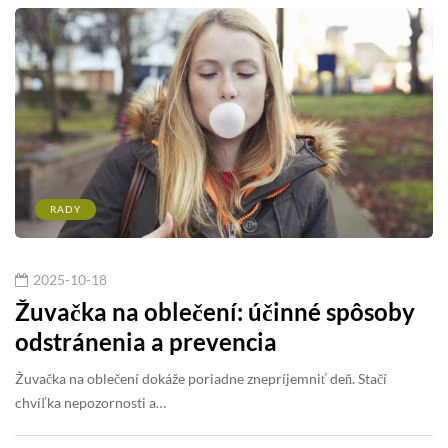
RADY
2025-10-18
Žuvačka na oblečení: účinné spôsoby
odstránenia a prevencia
Žuvačka na oblečení dokáže poriadne znepríjemniť deň. Stačí
chvíľka nepozornosti a…