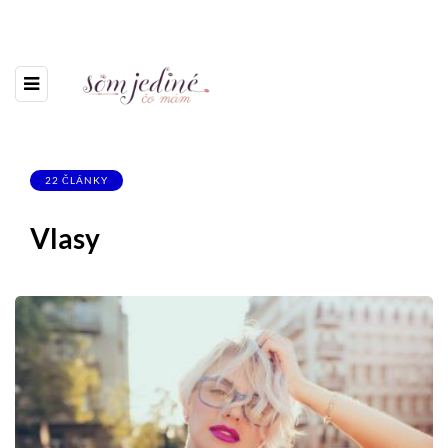
22 ČLÁNKY
Vlasy